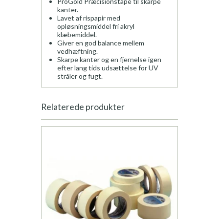
ProGold Præcisionstape til skarpe
kanter.
Lavet af rispapir med
opløsningsmiddel fri akryl
klæbemiddel.
Giver en god balance mellem
vedhæftning.
Skarpe kanter og en fjernelse igen
efter lang tids udsættelse for UV
stråler og fugt.
Relaterede produkter