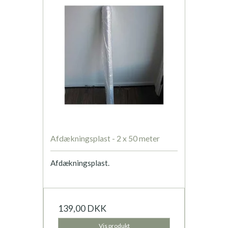
Afdækningsplast - 2 x 50 meter
Afdækningsplast.
139,00 DKK
Vis produkt