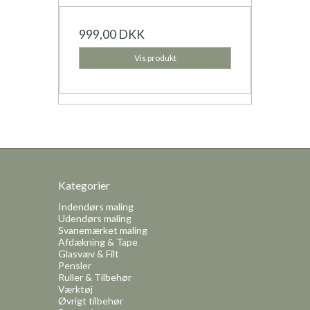
999,00 DKK
Vis produkt
Kategorier
Indendørs maling
Udendørs maling
Svanemærket maling
Afdækning & Tape
Glasvæv & Filt
Pensler
Ruller & Tilbehør
Værktøj
Øvrigt tilbehør