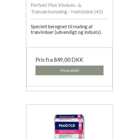
Perfekt Plus Vindues- &
Træværksmaling - Halvblank (45)
Specielt beregnet til maling af
trævinduer (udvendigt og indsats).
Pris fra
849,00 DKK
Vis produkt