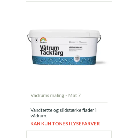
Vådrums maling - Mat 7
Vandtætte og slidstærke flader i
vådrum.
KAN KUN TONES I LYSEFARVER