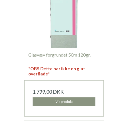
Glasvæv forgrundet 50m 120gr.
*OBS Dette har ikke en glat
overflade*
1.799,00 DKK
Vis produkt