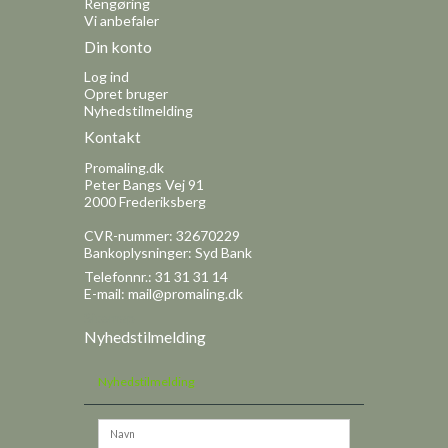
Rengøring
Vi anbefaler
Din konto
Log ind
Opret bruger
Nyhedstilmelding
Kontakt
Promaling.dk
Peter Bangs Vej 91
2000 Frederiksberg
CVR-nummer: 32670229
Bankoplysninger: Syd Bank
Telefonnr.: 31 31 31 14
E-mail
:
mail@promaling.dk
Sitemap
Nyhedstilmelding
Nyhedstilmelding