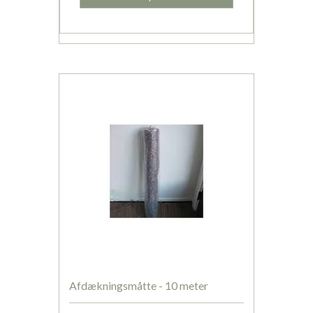
Afdækningsmåtte - 10 meter