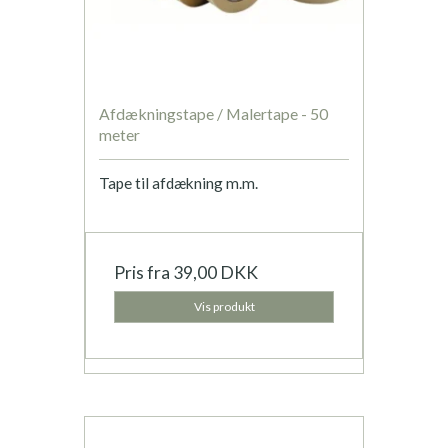
Afdækningstape / Malertape - 50
meter
Tape til afdækning m.m.
Pris fra
39,00 DKK
Vis produkt