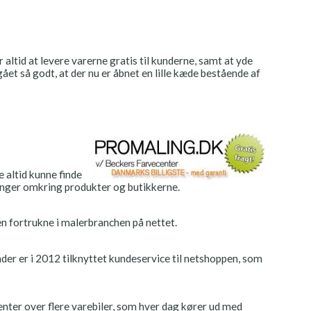
 altid at levere varerne gratis til kunderne, samt at yde
gået så godt, at der nu er åbnet en lille kæde bestående af
e altid kunne finde
inger omkring produkter og butikkerne.
n fortrukne i malerbranchen på nettet.
nder er i 2012 tilknyttet kundeservice til netshoppen, som
nter over flere varebiler, som hver dag kører ud med