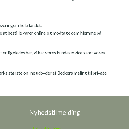
veringer i hele landet.
ske at bestille varer online og modtage dem hjemme på
 er ligeledes her, vi har vores kundeservice samt vores
rks største online udbyder af Beckers maling til private.
Nyhedstilmelding
Nyhedstilmelding