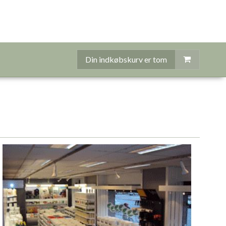
Din indkøbskurv er tom