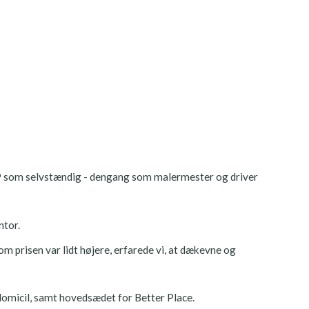
999 som selvstændig - dengang som malermester og driver
ntor.
 om prisen var lidt højere, erfarede vi, at dækevne og
omicil, samt hovedsædet for Better Place.