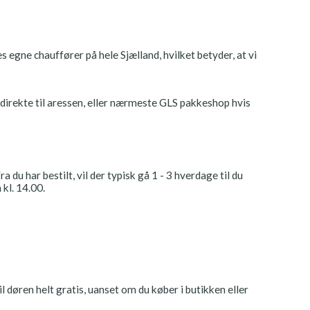
 egne chauffører på hele Sjælland, hvilket betyder, at vi
et direkte til aressen, eller nærmeste GLS pakkeshop hvis
a du har bestilt, vil der typisk gå 1 - 3 hverdage til du
 kl. 14.00.
l døren helt gratis, uanset om du køber i butikken eller