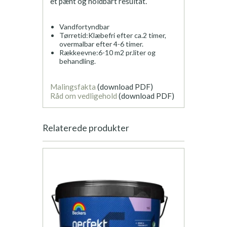
et pænt og holdbart resultat.
Vandfortyndbar
Tørretid:Klæbefri efter ca.2 timer,
overmalbar efter 4-6 timer.
Rækkeevne:6-10 m2 pr.liter og
behandling.
Malingsfakta
(download PDF)
Råd om vedligehold
(download PDF)
Relaterede produkter