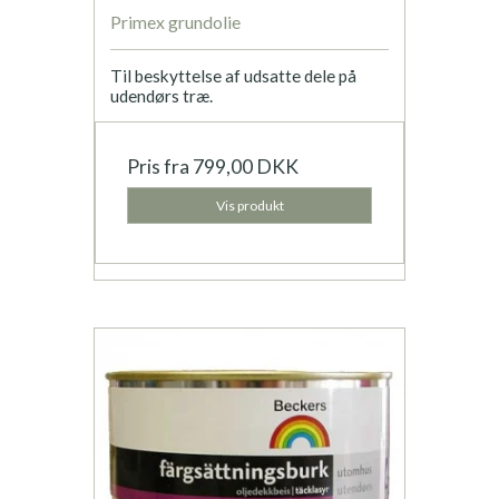
Primex grundolie
Til beskyttelse af udsatte dele på
udendørs træ.
Pris fra
799,00 DKK
Vis produkt