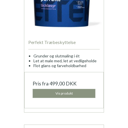
Perfekt Træbeskyttelse
Grunder og slutmaling i ét
Let at male med, let at vedligeholde
Flot glans og farveholdbarhed
Pris fra
499,00 DKK
Vis produkt