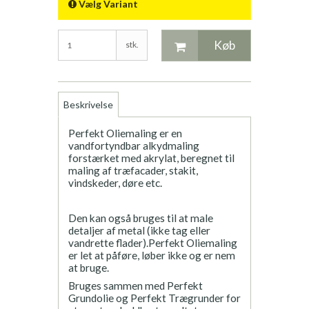
Vælg Variant
Køb
stk.
Beskrivelse
Perfekt Oliemaling er en
vandfortyndbar alkydmaling
forstærket med akrylat, beregnet til
maling af træfacader, stakit,
vindskeder, døre etc.
Den kan også bruges til at male
detaljer af metal (ikke tag eller
vandrette flader).Perfekt Oliemaling
er let at påføre, løber ikke og er nem
at bruge.
Bruges sammen med Perfekt
Grundolie og Perfekt Trægrunder for