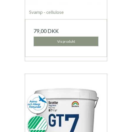
Svamp - cellulose
79,00 DKK
Vis produkt