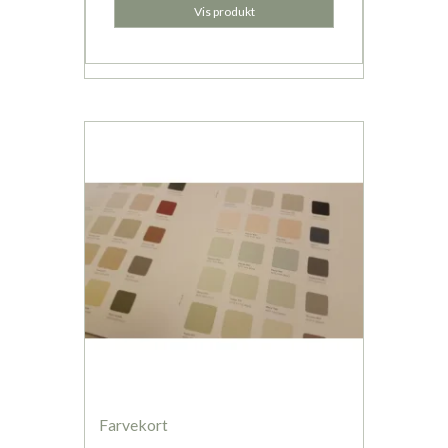
Vis produkt
Farvekort