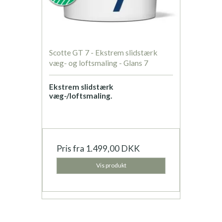
Scotte GT 7 - Ekstrem slidstærk
væg- og loftsmaling - Glans 7
Ekstrem slidstærk
væg-/loftsmaling.
Pris fra
1.499,00 DKK
Vis produkt