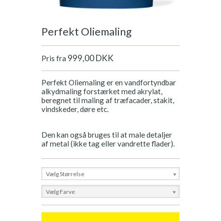
Perfekt Oliemaling
999,00 DKK
Pris fra
Perfekt Oliemaling er en vandfortyndbar
alkydmaling forstærket med akrylat,
beregnet til maling af træfacader, stakit,
vindskeder, døre etc.
Den kan også bruges til at male detaljer
af metal (ikke tag eller vandrette flader).
Vælg Størrelse
Vælg Farve