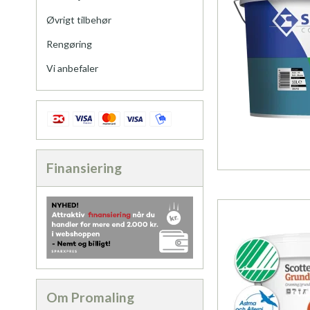
Øvrigt tilbehør
Rengøring
Vi anbefaler
Finansiering
Om Promaling