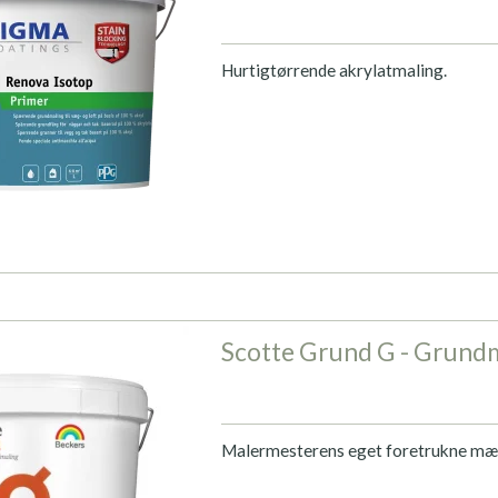
Hurtigtørrende akrylatmaling.
Scotte Grund G - Grund
Malermesterens eget foretrukne mæ