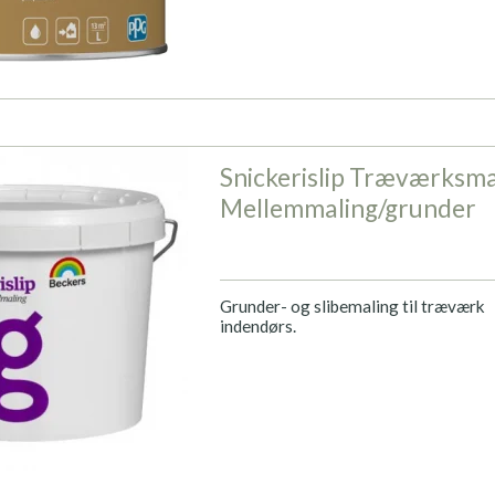
Snickerislip Træværksma
Mellemmaling/grunder
Grunder- og slibemaling til træværk
indendørs.