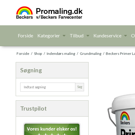
Forside
Kategorier
Tilbud
Kundeservice
O
Forside
/
Shop
/
Indendørs maling
/
Grundmaling
/
Beckers Primer L
Søgning
Søg
Trustpilot