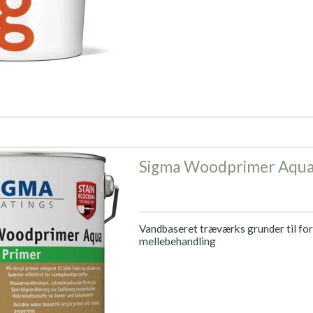
Sigma Woodprimer Aqu
Vandbaseret træværks grunder til for
mellebehandling