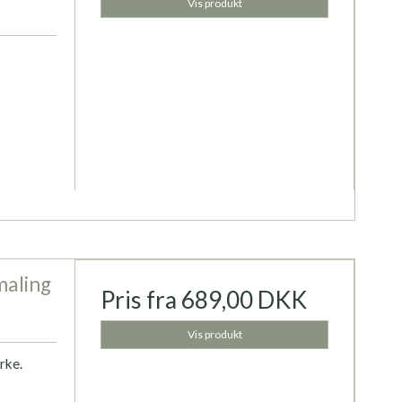
Vis produkt
maling
Pris fra
689,00 DKK
Vis produkt
rke.