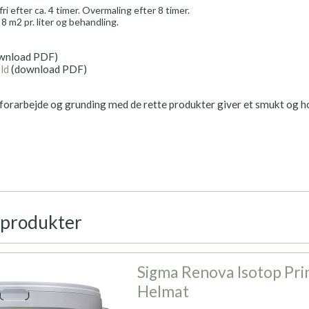
ri efter ca. 4 timer. Overmaling efter 8 timer.
 m2 pr. liter og behandling.
wnload PDF)
ld
(download PDF)
 forarbejde og grunding med de rette produkter giver et smukt og ho
 produkter
Sigma Renova Isotop Pri
Helmat