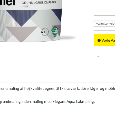
Vælg Størrels
Vælg Va
undmaling af høj kvalitet egnet til fx træværk, døre, låger og møbl
grundmaling inden maling med Elegant Aqua Lakmaling.