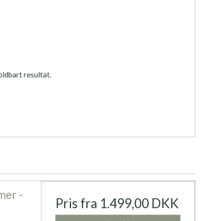
ldbart resultat.
mer -
Pris fra
1.499,00 DKK