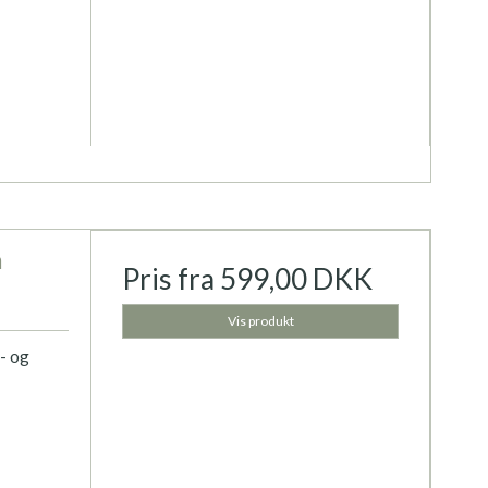
a
Pris fra
599,00 DKK
Vis produkt
- og