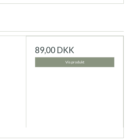
89,00 DKK
Vis produkt