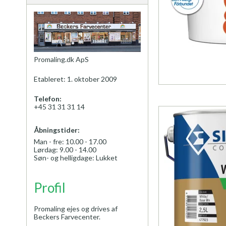
Promaling.dk ApS
Etableret: 1. oktober 2009
Telefon:
+45 31 31 31 14
Åbningstider:
Man - fre: 10.00 - 17.00
Lørdag: 9.00 - 14.00
Søn- og helligdage: Lukket
Profil
Promaling ejes og drives af
Beckers Farvecenter.